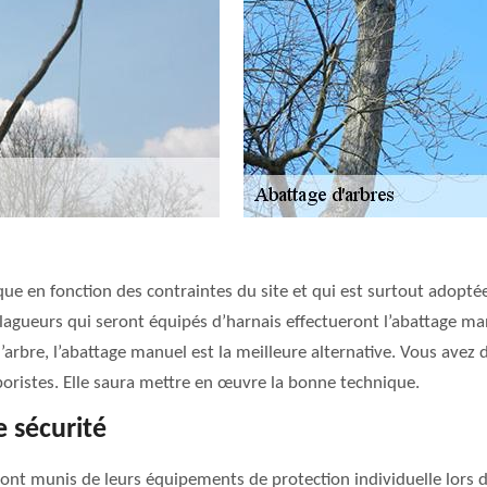
ue en fonction des contraintes du site et qui est surtout adoptée
élagueurs qui seront équipés d’harnais effectueront l’abattage ma
e l’arbre, l’abattage manuel est la meilleure alternative. Vous ave
oristes. Elle saura mettre en œuvre la bonne technique.
 sécurité
nt munis de leurs équipements de protection individuelle lors de