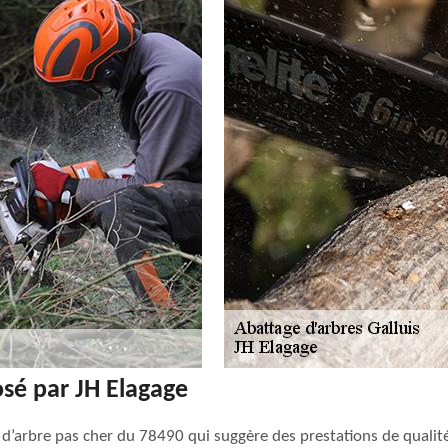
osé par JH Elagage
 d’arbre pas cher du 78490 qui suggère des prestations de qualité