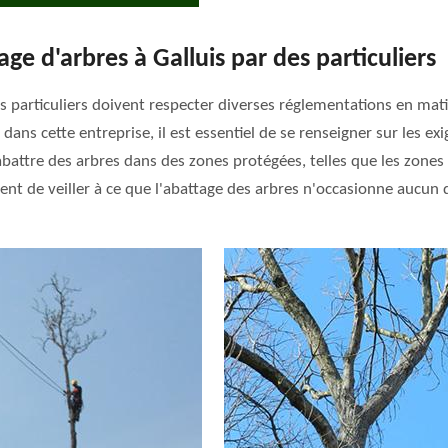
age d'arbres à Galluis par des particuliers
 les particuliers doivent respecter diverses réglementations en ma
ns cette entreprise, il est essentiel de se renseigner sur les exi
 d'abattre des arbres dans des zones protégées, telles que les zon
vient de veiller à ce que l'abattage des arbres n'occasionne au