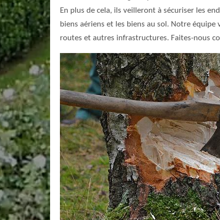
En plus de cela, ils veilleront à sécuriser les e
biens aériens et les biens au sol. Notre équipe v
routes et autres infrastructures. Faites-nous c