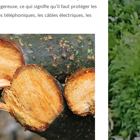
gereuse, ce qui signifie qu’il faut protéger les
es téléphoniques, les câbles électriques, les