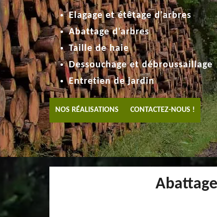
Elagage et étêtage d'arbres
Abattage d'arbres
Taille de haie
Dessouchage et débroussaillage
Entretien de jardin
NOS RÉALISATIONS
CONTACTEZ-NOUS !
Abattage 