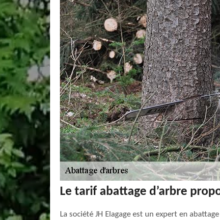
Le tarif abattage d’arbre prop
La société JH Elagage est un expert en abattage