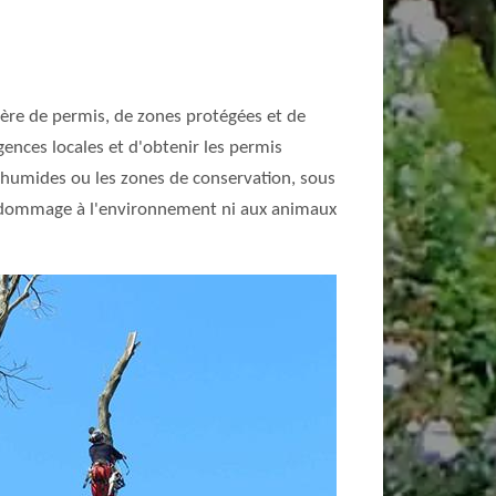
tière de permis, de zones protégées et de
gences locales et d'obtenir les permis
es humides ou les zones de conservation, sous
cun dommage à l'environnement ni aux animaux