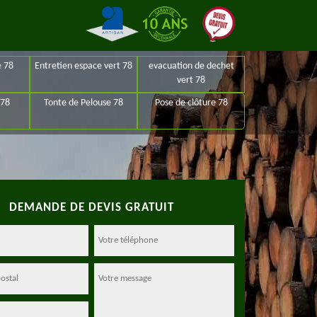
e 78
Entretien espace vert 78
evacuation de dechet
vert 78
 78
Tonte de Pelouse 78
Pose de clôture 78
DEMANDE DE DEVIS GRATUIT