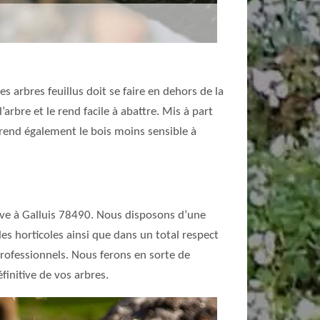
es arbres feuillus doit se faire en dehors de la
arbre et le rend facile à abattre. Mis à part
e rend également le bois moins sensible à
ouve à Galluis 78490. Nous disposons d’une
les horticoles ainsi que dans un total respect
professionnels. Nous ferons en sorte de
initive de vos arbres.