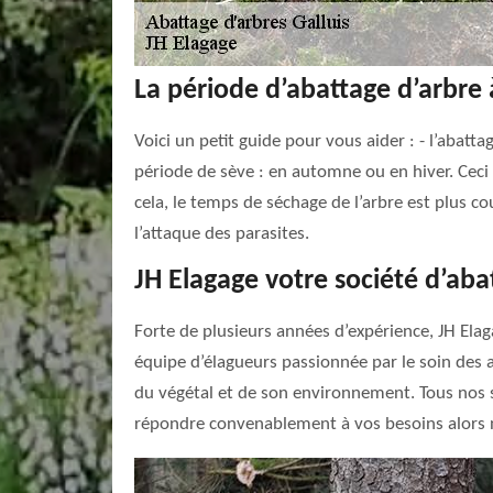
La période d’abattage d’arbre 
Voici un petit guide pour vous aider : - l’abatta
période de sève : en automne ou en hiver. Ceci p
cela, le temps de séchage de l’arbre est plus c
l’attaque des parasites.
JH Elagage votre société d’aba
Forte de plusieurs années d’expérience, JH Ela
équipe d’élagueurs passionnée par le soin des ar
du végétal et de son environnement. Tous nos se
répondre convenablement à vos besoins alors n’