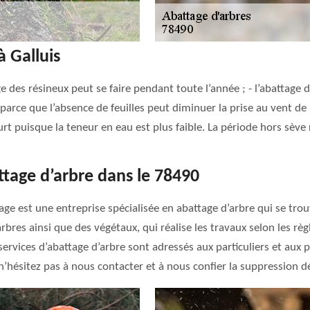
à Galluis
ge des résineux peut se faire pendant toute l’année ; - l’abattage d
arce que l’absence de feuilles peut diminuer la prise au vent de l’
ourt puisque la teneur en eau est plus faible. La période hors sèv
ttage d’arbre dans le 78490
gage est une entreprise spécialisée en abattage d’arbre qui se tr
bres ainsi que des végétaux, qui réalise les travaux selon les règ
rvices d’abattage d’arbre sont adressés aux particuliers et aux 
hésitez pas à nous contacter et à nous confier la suppression déf