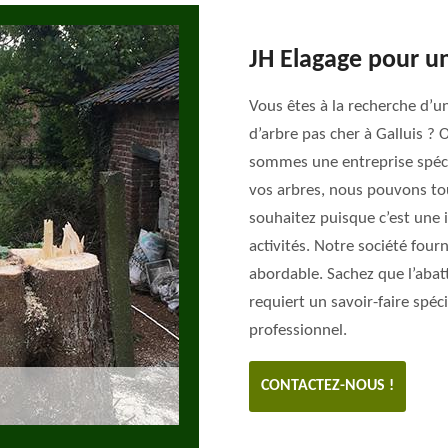
JH Elagage pour un
Vous êtes à la recherche d’u
d’arbre pas cher à Galluis ? 
sommes une entreprise spécia
vos arbres, nous pouvons tou
souhaitez puisque c’est une i
activités. Notre société fourn
abordable. Sachez que l’abat
requiert un savoir-faire spéci
professionnel.
CONTACTEZ-NOUS !