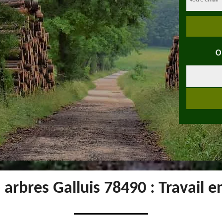
O
arbres Galluis 78490 : Travail 