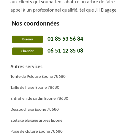
aux clients qui souhaitent abattre un arbre de faire
appel à un professionnel qualifié, tel que JH Elagage.
Nos coordonnées
01 85 53 56 84
Bureau
06 51 12 35 08
Chantier
Autres services
Tonte de Pelouse Epone 78680
Taille de haies Epone 78680
Entretien de jardin Epone 78680
Déssouchage Epone 78680
Etêtage élagage arbres Epone
Pose de clôture Epone 78680