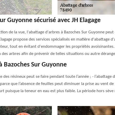
Sur Guyonne sécurisé avec JH Elagage
ction de la vue, l'abattage d'arbres à Bazoches Sur Guyonne peut 
JH Elagage propose des services spécialisés en matière d'abattage 
teur, tout en évitant d'endommager les propriétés avoisinantes. 
n des arbres afin de prévenir de telles situations ou autre dérange
e à Bazoches Sur Guyonne
ge des résineux peut se faire pendant toute l’année ; - l’abattage d
arce que l’absence de feuilles peut diminuer la prise au vent de l’
ourt puisque la teneur en eau est plus faible. La période hors sèv