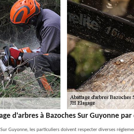
ttage d'arbres à Bazoches Sur Guyonne par 
s Sur Guyonne, les particuliers doivent respecter diverses réglem