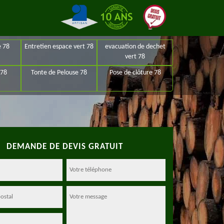
e 78
Entretien espace vert 78
evacuation de dechet
vert 78
 78
Tonte de Pelouse 78
Pose de clôture 78
DEMANDE DE DEVIS GRATUIT