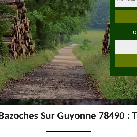
O
Bazoches Sur Guyonne 78490 : T