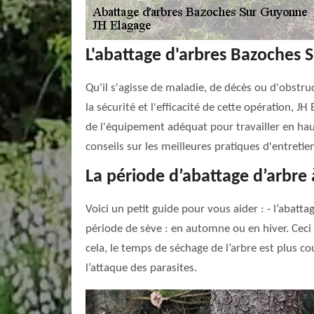
L'abattage d'arbres Bazoches 
Qu'il s'agisse de maladie, de décès ou d'obstru
la sécurité et l'efficacité de cette opération, 
de l'équipement adéquat pour travailler en hau
conseils sur les meilleures pratiques d'entretie
La période d’abattage d’arbr
Voici un petit guide pour vous aider : - l’abatta
période de sève : en automne ou en hiver. Ceci p
cela, le temps de séchage de l’arbre est plus c
l’attaque des parasites.