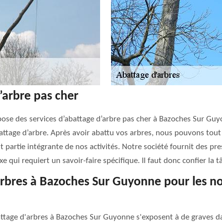
’arbre pas cher
pose des services d’abattage d’arbre pas cher à Bazoches Sur Guy
tage d’arbre. Après avoir abattu vos arbres, nous pouvons tout 
t partie intégrante de nos activités. Notre société fournit des pr
 qui requiert un savoir-faire spécifique. Il faut donc confier la 
d'arbres à Bazoches Sur Guyonne pour les n
ttage d'arbres à Bazoches Sur Guyonne s'exposent à de graves dan