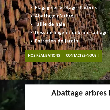
Elagage et étêtage d'arbres
Abattage d'arbres
Taille de haie
Dessouchage et débroussaillage
Entretien de jardin
NOS RÉALISATIONS
CONTACTEZ-NOUS !
Abattage arbres 