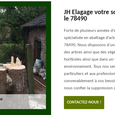
JH Elagage votre s
le 78490
Forte de plusieurs années d’
spécialisée en abattage d’ar
78490. Nous disposons d’une
des arbres ainsi que des végé
horticoles ainsi que dans un 
environnement. Tous nos serv
particuliers et aux professi
convenablement à vos besoins
nous confier la suppression d
CONTACTEZ-NOUS !