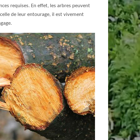
nces requises. En effet, les arbres peuvent
celle de leur entourage, il est vivement
agage.