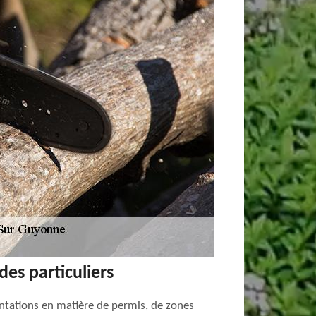
des particuliers
entations en matière de permis, de zones