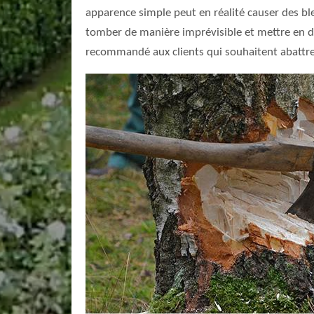
apparence simple peut en réalité causer des bles
tomber de manière imprévisible et mettre en dan
recommandé aux clients qui souhaitent abattre u