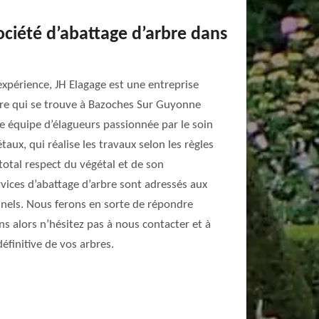
ociété d’abattage d’arbre dans
expérience, JH Elagage est une entreprise
bre qui se trouve à Bazoches Sur Guyonne
 équipe d’élagueurs passionnée par le soin
taux, qui réalise les travaux selon les règles
total respect du végétal et de son
ices d’abattage d’arbre sont adressés aux
onnels. Nous ferons en sorte de répondre
 alors n’hésitez pas à nous contacter et à
éfinitive de vos arbres.