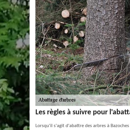
Les règles à suivre pour l'aba
Lorsqu'il s'agit d'abattre des arbres à Bazoche