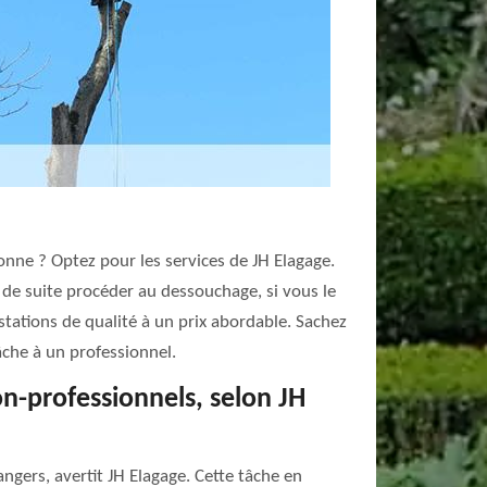
onne ? Optez pour les services de JH Elagage.
de suite procéder au dessouchage, si vous le
estations de qualité à un prix abordable. Sachez
tâche à un professionnel.
on-professionnels, selon JH
gers, avertit JH Elagage. Cette tâche en