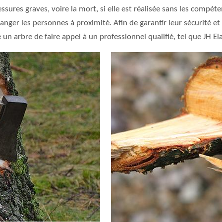
sures graves, voire la mort, si elle est réalisée sans les compéte
ger les personnes à proximité. Afin de garantir leur sécurité et 
n arbre de faire appel à un professionnel qualifié, tel que JH El