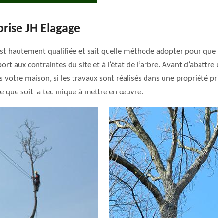
prise JH Elagage
 est hautement qualifiée et sait quelle méthode adopter pour que l
 aux contraintes du site et à l’état de l’arbre. Avant d’abattre u
s votre maison, si les travaux sont réalisés dans une propriété pri
lle que soit la technique à mettre en œuvre.