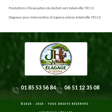
Prestations d'évacuation de dechet vert Adainville 78113
Elagueur pour intervention d'urgence arbres Adainville 78113
01 85 53 56 84
06 51 12 35 08
©2026 - 2026 - TOUS DROITS RÉSERVÉS -